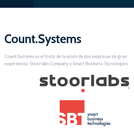
Count.Systems
Count.Systems es el fruto de la unión de dos empresas de gran
experiencia: Stoorlabs Company y Smart Business Tecnologíes.