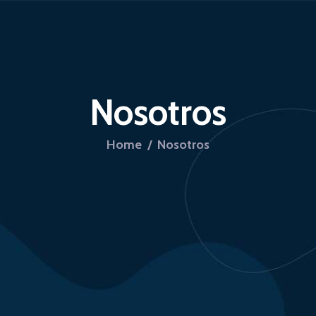
INICIO
SERVICE.TASK
NOSOTROS
Nosotros
Home
Nosotros