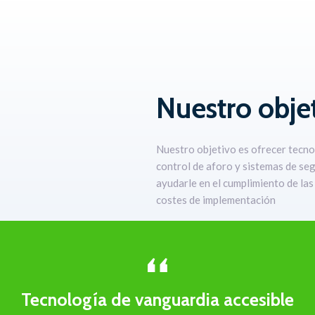
Nuestro obje
Nuestro objetivo es ofrecer tecno
control de aforo y sistemas de se
ayudarle en el cumplimiento de las 
costes de implementación
Tecnología de vanguardia accesible