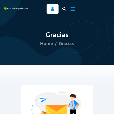
INICIO
Gracias
SERVICE.TASK
Home
Gracias
NOSOTROS