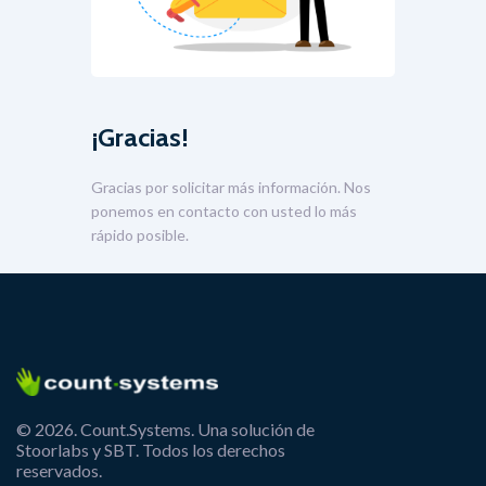
¡Gracias!
Gracias por solicitar más información. Nos
ponemos en contacto con usted lo más
rápido posible.
© 2026. Count.Systems. Una solución de
Stoorlabs y SBT. Todos los derechos
reservados.