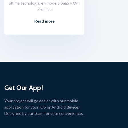
última tecnología, en modelo SaaS y On-
Premise
Read more
Get Our App!
Your project will go easier with our mobile
application for your iOS or Android device.
Designed by our team for your convenience.