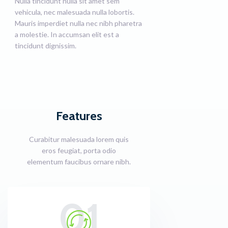
Nulla tincidunt nulla sit amet sem
vehicula, nec malesuada nulla lobortis.
Mauris imperdiet nulla nec nibh pharetra
a molestie. In accumsan elit est a
tincidunt dignissim.
Features
Curabitur malesuada lorem quis
eros feugiat, porta odio
elementum faucibus ornare nibh.
01