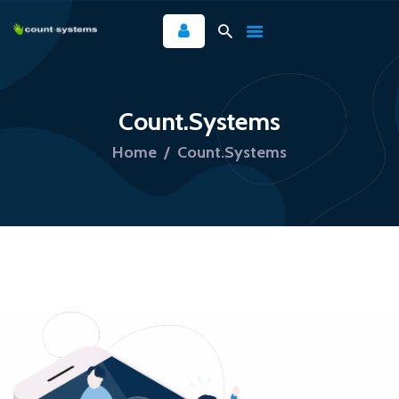
INICIO
Count.Systems
SERVICE.TASK
Home
Count.Systems
NOSOTROS