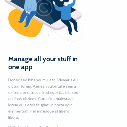
Manage all your stuff in
one app
Donec sed bibendum justo. Vivamus eu
dictum lorem. Aenean vulputate sem a
ex tempor ultrices. Sed egestas elit sed
dapibus ultrices. Curabitur malesuada
lorem quis eros feugiat, in porta odio
elementum. Pellentesque at libero
libero.